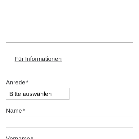
Für Informationen
Anrede
*
Name
*
Vorname
*