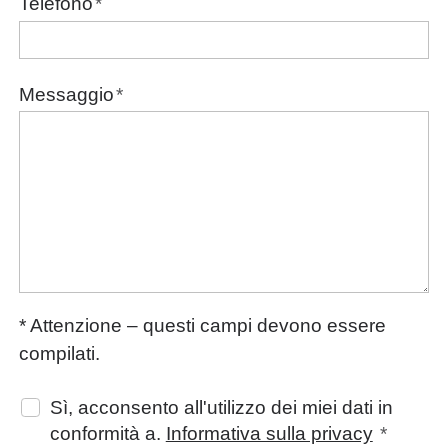
Telefono
*
Messaggio
*
* Attenzione – questi campi devono essere
compilati.
Sì, acconsento all'utilizzo dei miei dati in
conformità a.
Informativa sulla privacy
*